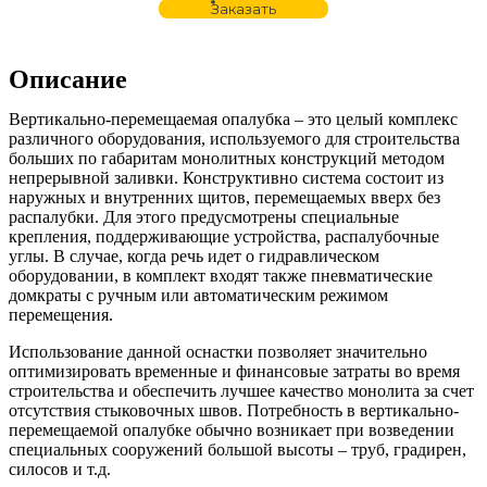
Заказать
Описание
Вертикально-перемещаемая опалубка – это целый комплекс
различного оборудования, используемого для строительства
больших по габаритам монолитных конструкций методом
непрерывной заливки. Конструктивно система состоит из
наружных и внутренних щитов, перемещаемых вверх без
распалубки. Для этого предусмотрены специальные
крепления, поддерживающие устройства, распалубочные
углы. В случае, когда речь идет о гидравлическом
оборудовании, в комплект входят также пневматические
домкраты с ручным или автоматическим режимом
перемещения.
Использование данной оснастки позволяет значительно
оптимизировать временные и финансовые затраты во время
строительства и обеспечить лучшее качество монолита за счет
отсутствия стыковочных швов. Потребность в вертикально-
перемещаемой опалубке обычно возникает при возведении
специальных сооружений большой высоты – труб, градирен,
силосов и т.д.