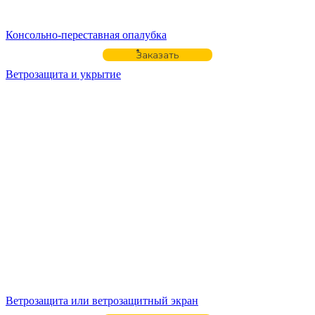
Консольно-переставная опалубка
Заказать
Ветрозащита и укрытие
Ветрозащита или ветрозащитный экран