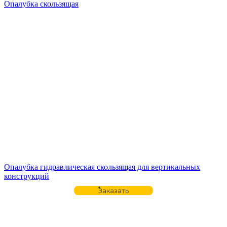
Опалубка скользящая
Опалубка гидравлическая скользящая для вертикальных
конструкций
Заказать