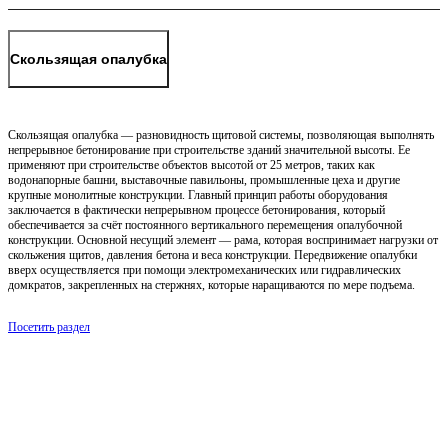
Скользящая опалубка
Скользящая опалубка — разновидность щитовой системы, позволяющая выполнять
непрерывное бетонирование при строительстве зданий значительной высоты. Ее
применяют при строительстве объектов высотой от 25 метров, таких как
водонапорные башни, выставочные павильоны, промышленные цеха и другие
крупные монолитные конструкции. Главный принцип работы оборудования
заключается в фактически непрерывном процессе бетонирования, который
обеспечивается за счёт постоянного вертикального перемещения опалубочной
конструкции. Основной несущий элемент — рама, которая воспринимает нагрузки от
скольжения щитов, давления бетона и веса конструкции. Передвижение опалубки
вверх осуществляется при помощи электромеханических или гидравлических
домкратов, закрепленных на стержнях, которые наращиваются по мере подъема.
Посетить раздел