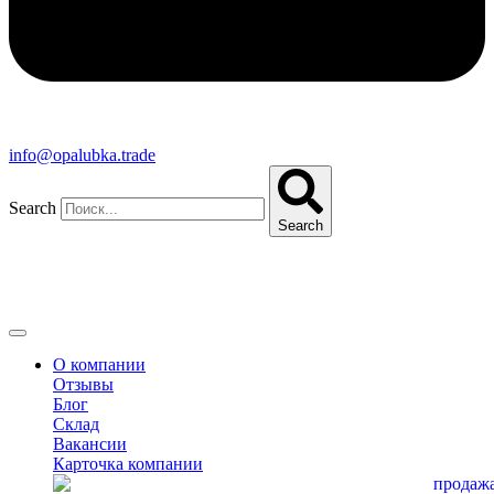
info@opalubka.trade
Search
Search
О компании
Отзывы
Блог
Склад
Вакансии
Карточка компании