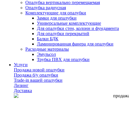
Опалубка вертикально перемещаемая
Опалубка радиусная
Комплектующие для опалубки
Замки для опалубки
Универсальные комплектующие
Для опалубки стен, колонн и фундамента
Для опалубки перекрытий
Балки БДК
Ламинированная фанера для опалубки
Расходные материалы
Эмульсол
Трубка ПВХ для опалубки
Услуги
Продажа новой опалубки
Продажа б/у опалубки
Trade-in вашей опалубки
Лизинг
Доставка