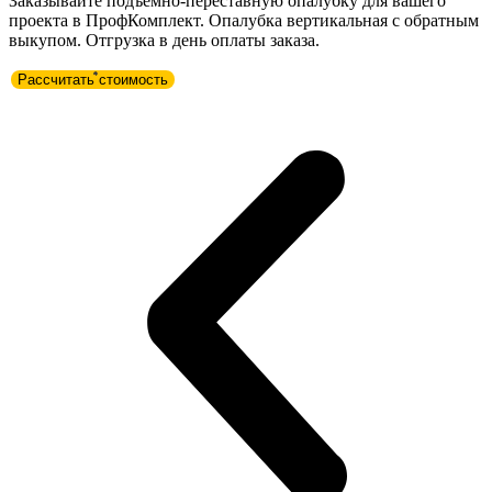
Заказывайте подъемно-переставную опалубку для вашего
проекта в ПрофКомплект. Опалубка вертикальная с обратным
выкупом. Отгрузка в день оплаты заказа.
Рассчитать стоимость