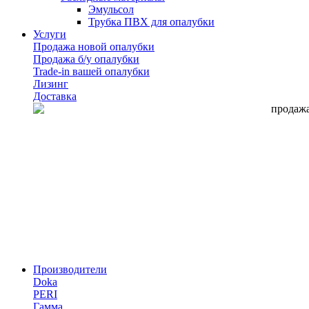
Эмульсол
Трубка ПВХ для опалубки
Услуги
Продажа новой опалубки
Продажа б/у опалубки
Trade-in вашей опалубки
Лизинг
Доставка
Производители
Doka
PERI
Гамма