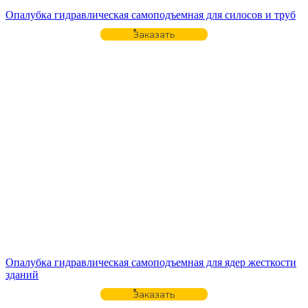
Опалубка гидравлическая самоподъемная для силосов и труб
Заказать
Опалубка гидравлическая самоподъемная для ядер жесткости
зданий
Заказать