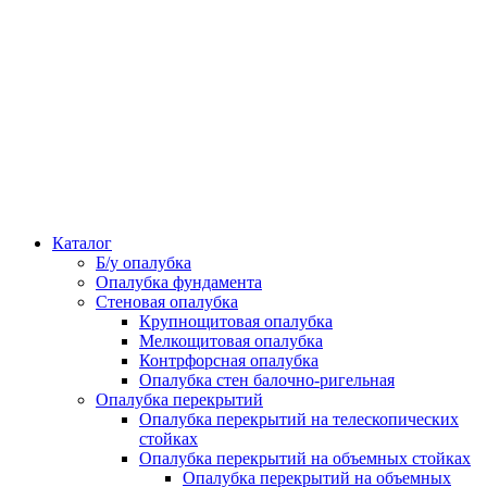
Каталог
Б/у опалубка
Опалубка фундамента
Стеновая опалубка
Крупнощитовая опалубка
Мелкощитовая опалубка
Контрфорсная опалубка
Опалубка стен балочно-ригельная
Опалубка перекрытий
Опалубка перекрытий на телескопических
стойках
Опалубка перекрытий на объемных стойках
Опалубка перекрытий на объемных