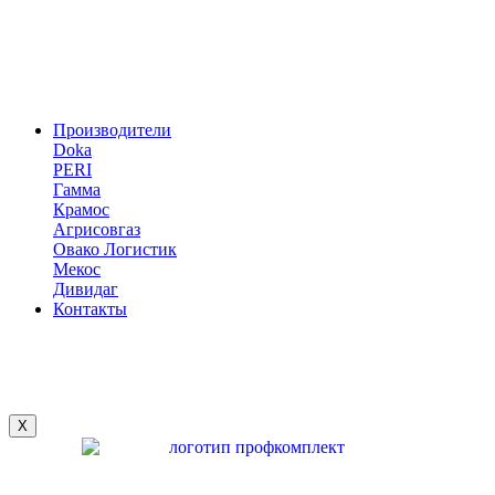
Производители
Doka
PERI
Гамма
Крамос
Агрисовгаз
Овако Логистик
Мекос
Дивидаг
Контакты
X