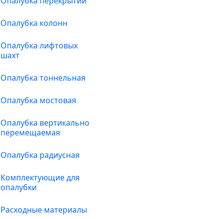
Опалубка перекрытий
Опалубка колонн
Опалубка лифтовых
шахт
Опалубка тоннельная
Опалубка мостовая
Опалубка вертикально
перемещаемая
Опалубка радиусная
Комплектующие для
опалубки
Расходные материалы