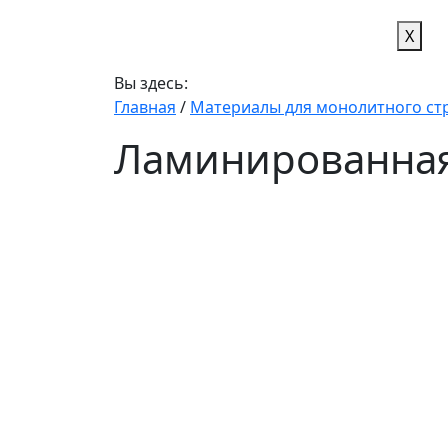
X
Вы здесь:
Главная
/
Материалы для монолитного ст
Ламинированная