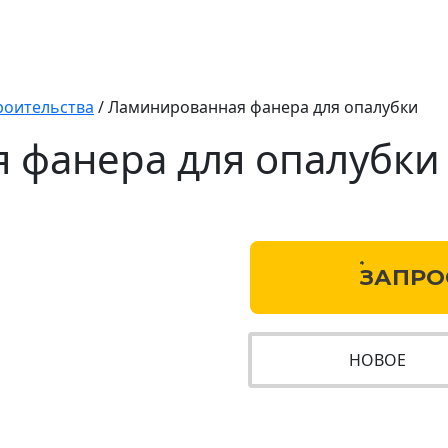
роительства
/
Ламинированная фанера для опалубки
 фанера для опалубки
ЗАПРО
НОВОЕ