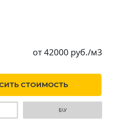
от 42000 руб./м3
СИТЬ СТОИМОСТЬ
Б\У