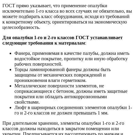
ГОСТ прямо указывает, что применение опалубки
исключительно 1-го класса во всех случаях не обязательно, вы
можете подбирать класс оборудования, исходя из требований
к конкретному объекту, ориентироваться на экономическую
целесообразность.
Для опалубки 1-го и 2-го классов ГОСТ устанавливает
следующие требования к материалам
:
Фанера, применяемая в качестве палубы, должна иметь
водостойкое покрытие, пропитку или иную обработку
рабочих поверхностей.
Торцы ламинированной фанеры должны быть
защищены от механических повреждений и
проникновения влаги герметиком.
Металлические поверхности элементов, не
соприкасающиеся с бетоном, должны иметь защитные
покрытия или обладать антикоррозионными
свойствами.
Люфт в шарнирных соединениях элементов опалубки 1-
го и 2-го классов не должен превышать 1 мм.
При длительном хранении, элементы опалубки 1-го и 2-го
классов должны находиться в закрытом помещении или
укрытии. Предписывается их рассортировать по маркам и