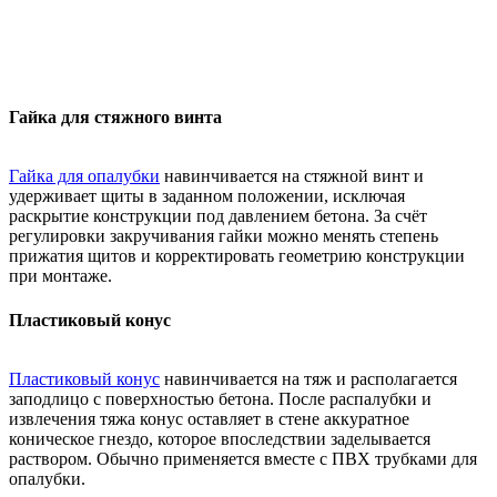
Гайка для стяжного винта
Гайка для опалубки
навинчивается на стяжной винт и
удерживает щиты в заданном положении, исключая
раскрытие конструкции под давлением бетона. За счёт
регулировки закручивания гайки можно менять степень
прижатия щитов и корректировать геометрию конструкции
при монтаже.
Пластиковый конус
Пластиковый конус
навинчивается на тяж и располагается
заподлицо с поверхностью бетона. После распалубки и
извлечения тяжа конус оставляет в стене аккуратное
коническое гнездо, которое впоследствии заделывается
раствором. Обычно применяется вместе с ПВХ трубками для
опалубки.