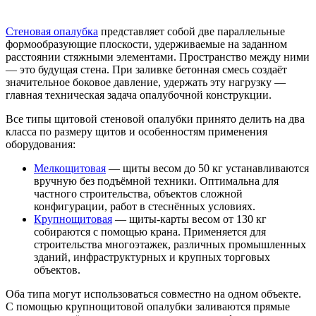
Стеновая опалубка
представляет собой две параллельные
формообразующие плоскости, удерживаемые на заданном
расстоянии стяжными элементами. Пространство между ними
— это будущая стена. При заливке бетонная смесь создаёт
значительное боковое давление, удержать эту нагрузку —
главная техническая задача опалубочной конструкции.
Все типы щитовой стеновой опалубки принято делить на два
класса по размеру щитов и особенностям применения
оборудования:
Мелкощитовая
— щиты весом до 50 кг устанавливаются
вручную без подъёмной техники. Оптимальна для
частного строительства, объектов сложной
конфигурации, работ в стеснённых условиях.
Крупнощитовая
— щиты-карты весом от 130 кг
собираются с помощью крана. Применяется для
строительства многоэтажек, различных промышленных
зданий, инфраструктурных и крупных торговых
объектов.
Оба типа могут использоваться совместно на одном объекте.
С помощью крупнощитовой опалубки заливаются прямые