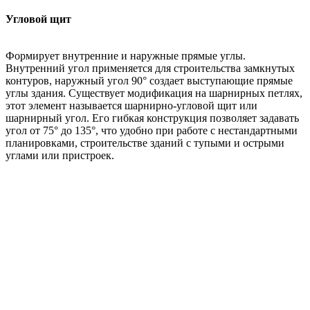
Угловой щит
Формирует внутренние и наружные прямые углы.
Внутренний угол применяется для строительства замкнутых
контуров, наружный угол 90° создает выступающие прямые
углы здания. Существует модификация на шарнирных петлях,
этот элемент называется шарнирно-угловой щит или
шарнирный угол. Его гибкая конструкция позволяет задавать
угол от 75° до 135°, что удобно при работе с нестандартными
планировками, строительстве зданий с тупыми и острыми
углами или пристроек.