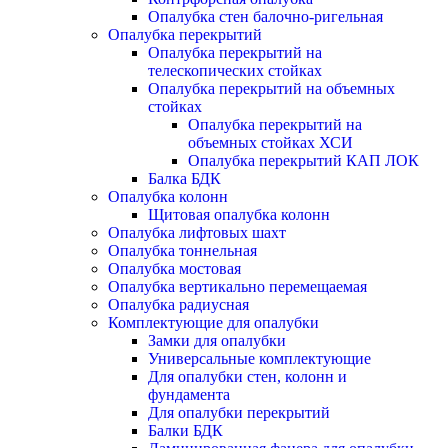
Опалубка стен балочно-ригельная
Опалубка перекрытий
Опалубка перекрытий на
телескопических стойках
Опалубка перекрытий на объемных
стойках
Опалубка перекрытий на
объемных стойках ХСИ
Опалубка перекрытий КАП ЛОК
Балка БДК
Опалубка колонн
Щитовая опалубка колонн
Опалубка лифтовых шахт
Опалубка тоннельная
Опалубка мостовая
Опалубка вертикально перемещаемая
Опалубка радиусная
Комплектующие для опалубки
Замки для опалубки
Универсальные комплектующие
Для опалубки стен, колонн и
фундамента
Для опалубки перекрытий
Балки БДК