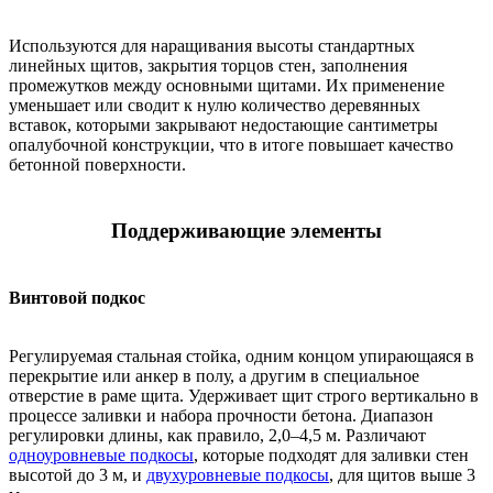
Используются для наращивания высоты стандартных
линейных щитов, закрытия торцов стен, заполнения
промежутков между основными щитами. Их применение
уменьшает или сводит к нулю количество деревянных
вставок, которыми закрывают недостающие сантиметры
опалубочной конструкции, что в итоге повышает качество
бетонной поверхности.
Поддерживающие элементы
Винтовой подкос
Регулируемая стальная стойка, одним концом упирающаяся в
перекрытие или анкер в полу, а другим в специальное
отверстие в раме щита. Удерживает щит строго вертикально в
процессе заливки и набора прочности бетона. Диапазон
регулировки длины, как правило, 2,0–4,5 м. Различают
одноуровневые подкосы
, которые подходят для заливки стен
высотой до 3 м, и
двухуровневые подкосы
, для щитов выше 3