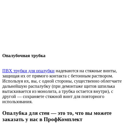
Опалубочная трубка
ПВХ трубки для опалубки
надеваются на стяжные винты,
защищая их от прямого контакта с бетонным раствором.
Используя их, вы, с одной стороны, существенно облегчаете
дальнейшую распалубку (при демонтаже щитов шпилька
вытаскивается из монолита, а трубка остается внутри), с
другой — сохраняете стяжной винт для повторного
использования.
Опалубка для стен
— это то, что вы можете
заказать у нас в ПрофКомплект