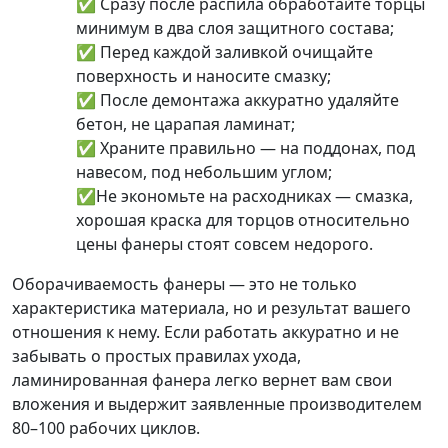
✅
Сразу после распила обработайте торцы
минимум в два слоя защитного состава
;
✅
Перед каждой заливкой очищайте
поверхность и наносите смазку
;
✅
После демонтажа аккуратно удаляйте
бетон, не царапая ламинат
;
✅
Храните правильно — на поддонах, под
навесом, под небольшим углом
;
✅
Не экономьте на расходниках — смазка,
хорошая краска для торцов относительно
цены фанеры стоят совсем недорого.
Оборачиваемость фанеры — это не только
характеристика материала, но и результат вашего
отношения к нему. Если работать аккуратно и не
забывать о простых правилах ухода,
ламинированная фанера легко вернет вам свои
вложения и выдержит заявленные производителем
80–100 рабочих циклов.