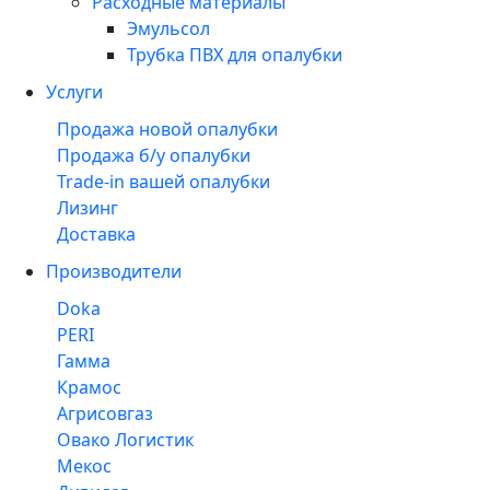
Расходные материалы
Эмульсол
Трубка ПВХ для опалубки
Услуги
Продажа новой опалубки
Продажа б/у опалубки
Trade-in вашей опалубки
Лизинг
Доставка
Производители
Doka
PERI
Гамма
Крамос
Агрисовгаз
Овако Логистик
Мекос