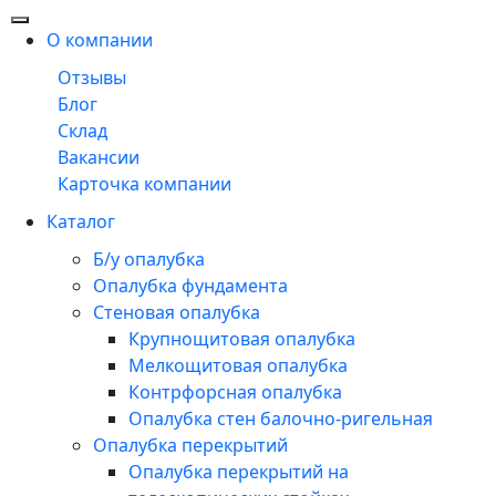
О компании
Отзывы
Блог
Склад
Вакансии
Карточка компании
Каталог
Б/у опалубка
Опалубка фундамента
Стеновая опалубка
Крупнощитовая опалубка
Мелкощитовая опалубка
Контрфорсная опалубка
Опалубка стен балочно-ригельная
Опалубка перекрытий
Опалубка перекрытий на