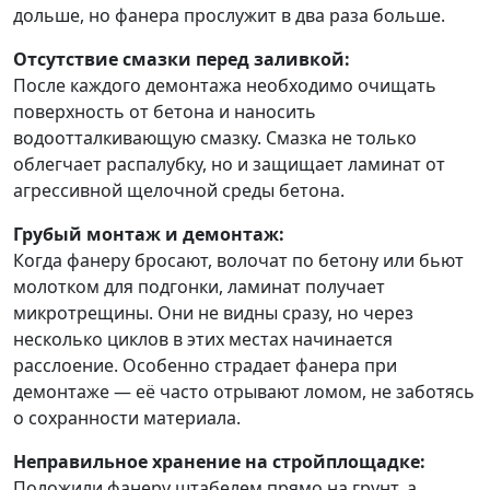
дольше, но фанера прослужит в два раза больше.
Отсутствие смазки перед заливкой:
После каждого демонтажа необходимо очищать
поверхность от бетона и наносить
водоотталкивающую смазку. Смазка не только
облегчает распалубку, но и защищает ламинат от
агрессивной щелочной среды бетона.
Грубый монтаж и демонтаж:
Когда фанеру бросают, волочат по бетону или бьют
молотком для подгонки, ламинат получает
микротрещины. Они не видны сразу, но через
несколько циклов в этих местах начинается
расслоение. Особенно страдает фанера при
демонтаже — её часто отрывают ломом, не заботясь
о сохранности материала.
Неправильное хранение на стройплощадке:
Положили фанеру штабелем прямо на грунт, а