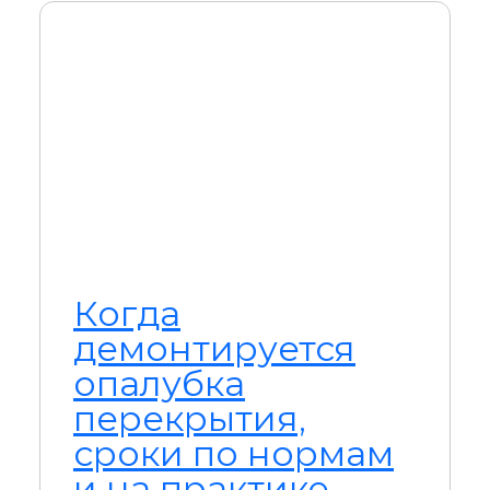
Когда
демонтируется
опалубка
перекрытия,
сроки по нормам
и на практике