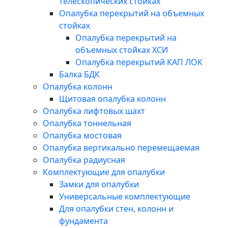
телескопических стойках
Опалубка перекрытий на объемных
стойках
Опалубка перекрытий на
объемных стойках ХСИ
Опалубка перекрытий КАП ЛОК
Балка БДК
Опалубка колонн
Щитовая опалубка колонн
Опалубка лифтовых шахт
Опалубка тоннельная
Опалубка мостовая
Опалубка вертикально перемещаемая
Опалубка радиусная
Комплектующие для опалубки
Замки для опалубки
Универсальные комплектующие
Для опалубки стен, колонн и
фундамента