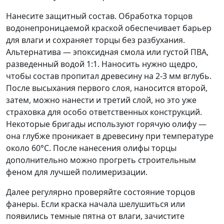
Нанесите защитный состав. Обработка торцов
водонепроницаемой краской обеспечивает барьер
для влаги и сохраняет торцы без разбухания.
Альтернатива — эпоксидная смола или густой ПВА,
разведенный водой 1:1. Наносить нужно щедро,
чтобы состав пропитал древесину на 2-3 мм вглубь.
После высыхания первого слоя, наносится второй,
затем, можно нанести и третий слой, но это уже
страховка для особо ответственных конструкций.
Некоторые бригады используют горячую олифу —
она глубже проникает в древесину при температуре
около 60°C. После нанесения олифы торцы
дополнительно можно прогреть строительным
феном для лучшей полимеризации.
Далее регулярно проверяйте состояние торцов
фанеры. Если краска начала шелушиться или
появились темные пятна от влаги, зачистите