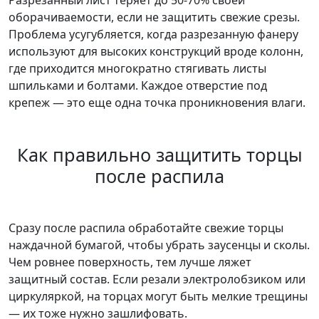
Разрезанный лист теряет до 50-70% своей
оборачиваемости, если не защитить свежие срезы.
Проблема усугубляется, когда разрезанную фанеру
используют для высоких конструкций вроде колонн,
где приходится многократно стягивать листы
шпильками и болтами. Каждое отверстие под
крепеж — это еще одна точка проникновения влаги.
Как правильно защитить торцы
после распила
Сразу после распила обработайте свежие торцы
наждачной бумагой, чтобы убрать заусенцы и сколы.
Чем ровнее поверхность, тем лучше ляжет
защитный состав. Если резали электролобзиком или
циркуляркой, на торцах могут быть мелкие трещины
— их тоже нужно зашлифовать.