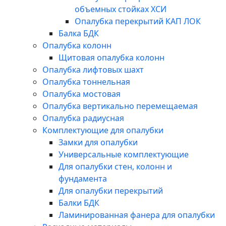
объемных стойках ХСИ
Опалубка перекрытий КАП ЛОК
Балка БДК
Опалубка колонн
Щитовая опалубка колонн
Опалубка лифтовых шахт
Опалубка тоннельная
Опалубка мостовая
Опалубка вертикально перемещаемая
Опалубка радиусная
Комплектующие для опалубки
Замки для опалубки
Универсальные комплектующие
Для опалубки стен, колонн и
фундамента
Для опалубки перекрытий
Балки БДК
Ламинированная фанера для опалубки