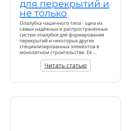
для перекрытий и
не только
Опалубка чашечного типа - одна из
самых надёжных и распространённых
систем опалубки для формирования
перекрытий и некоторых других
специализированных элементов в
монолитном строительстве. Её ...
Читать статью