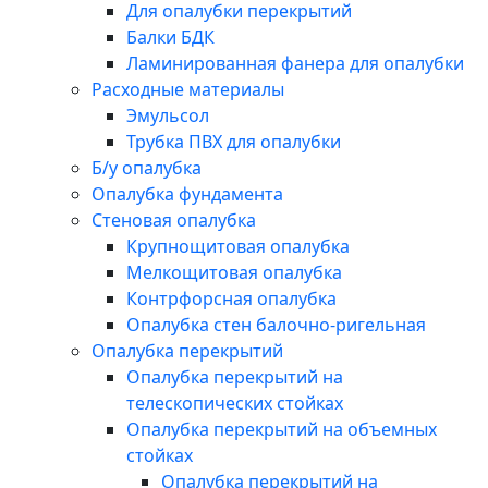
Для опалубки перекрытий
Балки БДК
Ламинированная фанера для опалубки
Расходные материалы
Эмульсол
Трубка ПВХ для опалубки
Б/у опалубка
Опалубка фундамента
Стеновая опалубка
Крупнощитовая опалубка
Мелкощитовая опалубка
Контрфорсная опалубка
Опалубка стен балочно-ригельная
Опалубка перекрытий
Опалубка перекрытий на
телескопических стойках
Опалубка перекрытий на объемных
стойках
Опалубка перекрытий на