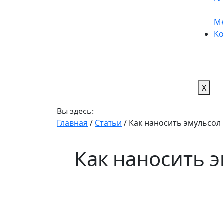
М
Ко
X
Вы здесь:
Главная
/
Статьи
/
Как наносить эмульсол 
Как наносить э