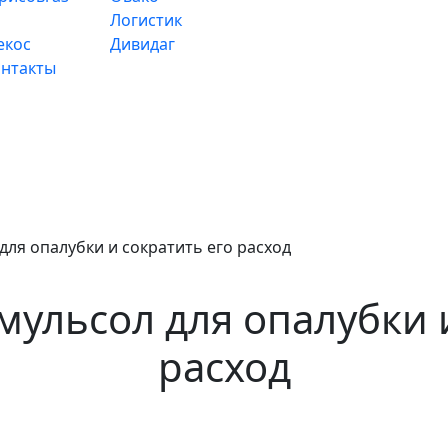
Логистик
екос
Дивидаг
нтакты
для опалубки и сократить его расход
мульсол для опалубки 
расход