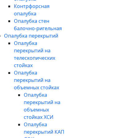
Контрфорсная
опалубка
Опалубка стен
балочно-ригельная
Опалубка перекрытий
Опалубка
перекрытий на
телескопических
стойках
Опалубка
перекрытий на
объемных стойках
Опалубка
перекрытий на
объемных
стойках ХСИ
Опалубка
перекрытий КАП