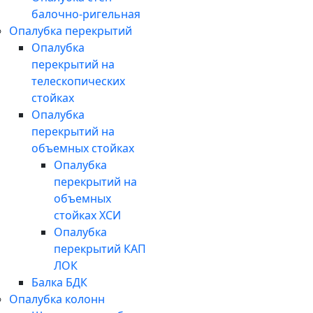
балочно-ригельная
Опалубка перекрытий
Опалубка
перекрытий на
телескопических
стойках
Опалубка
перекрытий на
объемных стойках
Опалубка
перекрытий на
объемных
стойках ХСИ
Опалубка
перекрытий КАП
ЛОК
Балка БДК
Опалубка колонн