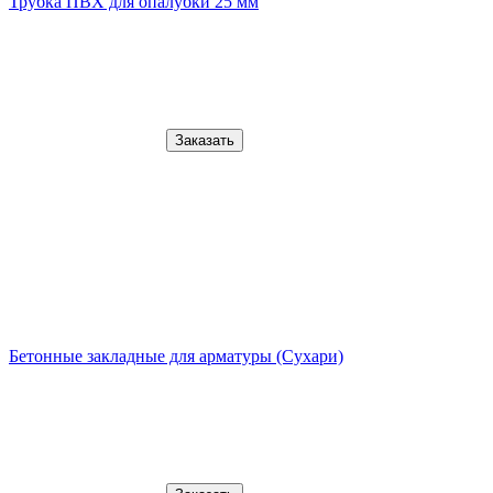
Трубка ПВХ для опалубки 25 мм
Заказать
Бетонные закладные для арматуры (Сухари)