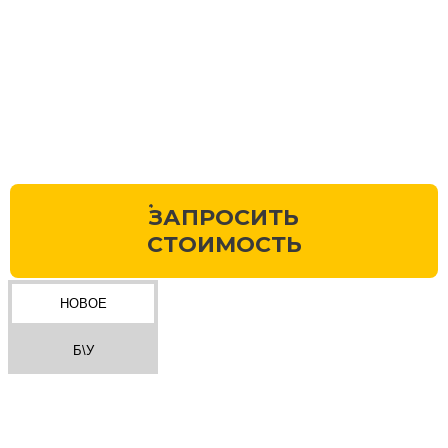
ЗАПРОСИТЬ
СТОИМОСТЬ
НОВОЕ
Б\У