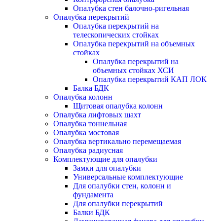
Опалубка стен балочно-ригельная
Опалубка перекрытий
Опалубка перекрытий на
телескопических стойках
Опалубка перекрытий на объемных
стойках
Опалубка перекрытий на
объемных стойках ХСИ
Опалубка перекрытий КАП ЛОК
Балка БДК
Опалубка колонн
Щитовая опалубка колонн
Опалубка лифтовых шахт
Опалубка тоннельная
Опалубка мостовая
Опалубка вертикально перемещаемая
Опалубка радиусная
Комплектующие для опалубки
Замки для опалубки
Универсальные комплектующие
Для опалубки стен, колонн и
фундамента
Для опалубки перекрытий
Балки БДК