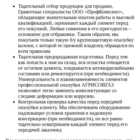
Тщательный отбор продукции для продажи.
Грамотные специалисты ООО «ПрофКомплект»,
обладающие значительным опытом работы и высокой
квалификацией, оценивают каждый элемент перед
его покупкой. Любые сомнения в его пригодности –
основание для отбраковки. Таким образом, мы
покупаем только такую б/у крупнощитовую опалубку
колонн, с которой ее прежний владелец обращался по
всем правилам.
Тщательная предпродажная подготовка. Перед тем
как попасть к нам на склад, вся оснастка очищается
от остатков цемента, покрывается антикоррозийными
составами или ремонтируется (при необходимости).
Универсальность и взаимозаменяемость элементов
профессиональной опалубки АГРИСОВГАЗ
позволяют легко заменить комплектующие со
следами деформации или коррозии.
Контрольная проверка качества перед передачей
опалубки клиенту. Мы обеспечиваем оборудованию
надлежащие условия хранения и надежную
консервацию (при необходимости), но все равно
тщательно осматриваем каждый элемент перед его
передачей заказчику.