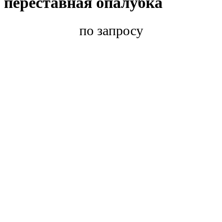
переставная опалубка
по запросу