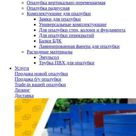
Опалубка вертикально перемещаемая
Опалубка радиусная
Комплектующие для опалубки
Замки для опалубки
Универсальные комплектующие
Для опалубки стен, колонн и фундамента
Для опалубки перекрытий
Балки БДК
Ламинированная фанера для опалубки
Расходные материалы
Эмульсол
Трубка ПВХ для опалубки
Услуги
Продажа новой опалубки
Продажа б/у опалубки
Trade-in вашей опалубки
Лизинг
Доставка