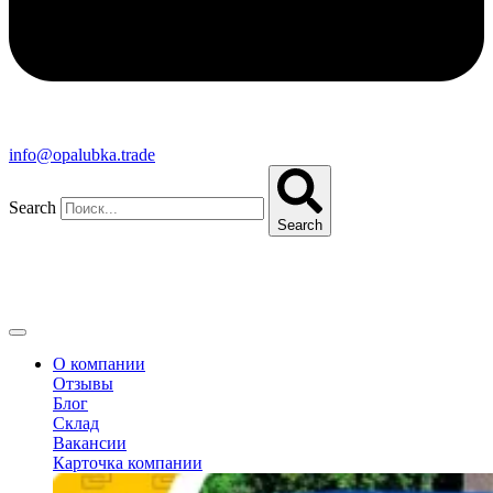
info@opalubka.trade
Search
Search
О компании
Отзывы
Блог
Склад
Вакансии
Карточка компании