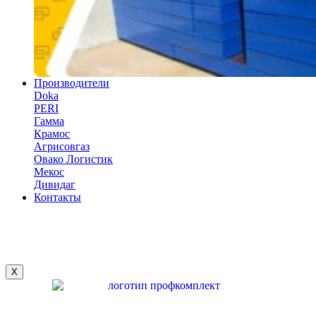
Производители
Doka
PERI
Гамма
Крамос
Агрисовгаз
Овако Логистик
Мекос
Дивидаг
Контакты
X