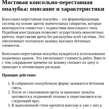
Мостовая консольно-переставная
опалубка: описание и характеристики
Консольно-переставная опалубка – это формообразующая
система на основе щитов значительных габаритов, которые
монтируются совместно с подмостями консольного типа.
Подобная конструкция позволяет осуществлять монолитных
работы, переставляя щиты без распалубки всей системы. Это
обеспечивает поэтапную заливку высоких бетонных
элементов.
Консольно-переставная опалубка нуждается в использовании
подъемных кранов. Это увеличивает стоимость работ. Вместе
с тем, сокращение времени на заливку снижает их цену и
приводит к оптимизации расходов.
Принцип действия:
В собранную опалубочную форму заливается бетонная
смесь.
После ее схватывания щиты за крановые захваты
цепляются к подъемной технике и переставляются на
следующий ярус.
К выполненной стене крепятся консоли и уже с них к