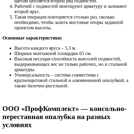
щитам цепляется второй ряд подмостей.
Рабочий с подмостей монтируют арматуру и заливают
второй ярус.
Такая операция повторяется столько раз, сколько
необходимо, чтобы залить мостовые опоры заданной
проектом высоты.
Основные характеристики:
Высота каждого яруса – 5,3 м.
Ширина монтажной площадки 65 см.
Высокая несущая способность консолей подмостей,
выдерживающих вес не только рабочих, но и стальной
арматуры.
Универсальность – система совместима с
крупнощитовой стальной и алюминиевой опалубкой, а
также балочно-ригельной.
ООО «ПрофКомплект» — консольно-
переставная опалубка на разных
условиях