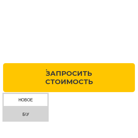
ЗАПРОСИТЬ
СТОИМОСТЬ
НОВОЕ
Б\У