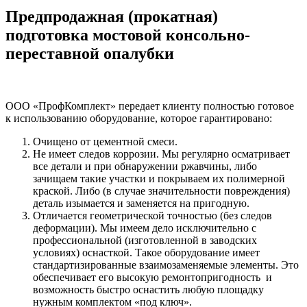
Предпродажная (прокатная)
подготовка мостовой консольно-
переставной опалубки
ООО «ПрофКомплект» передает клиенту полностью готовое
к использованию оборудование, которое гарантировано:
Очищено от цементной смеси.
Не имеет следов коррозии. Мы регулярно осматривает
все детали и при обнаружении ржавчины, либо
зачищаем такие участки и покрываем их полимерной
краской. Либо (в случае значительности повреждения)
деталь изымается и заменяется на пригодную.
Отличается геометрической точностью (без следов
деформации). Мы имеем дело исключительно с
профессиональной (изготовленной в заводских
условиях) оснасткой. Такое оборудование имеет
стандартизированные взаимозаменяемые элементы. Это
обеспечивает его высокую ремонтопригодность и
возможность быстро оснастить любую площадку
нужным комплектом «под ключ».