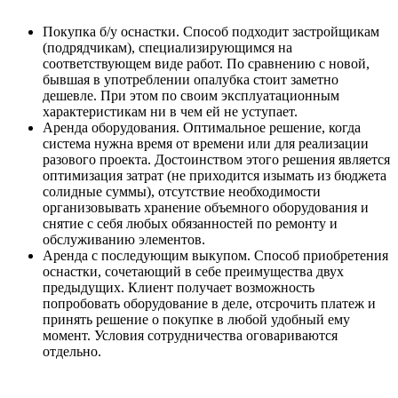
Покупка б/у оснастки. Способ подходит застройщикам
(подрядчикам), специализирующимся на
соответствующем виде работ. По сравнению с новой,
бывшая в употреблении опалубка стоит заметно
дешевле. При этом по своим эксплуатационным
характеристикам ни в чем ей не уступает.
Аренда оборудования. Оптимальное решение, когда
система нужна время от времени или для реализации
разового проекта. Достоинством этого решения является
оптимизация затрат (не приходится изымать из бюджета
солидные суммы), отсутствие необходимости
организовывать хранение объемного оборудования и
снятие с себя любых обязанностей по ремонту и
обслуживанию элементов.
Аренда с последующим выкупом. Способ приобретения
оснастки, сочетающий в себе преимущества двух
предыдущих. Клиент получает возможность
попробовать оборудование в деле, отсрочить платеж и
принять решение о покупке в любой удобный ему
момент. Условия сотрудничества оговариваются
отдельно.