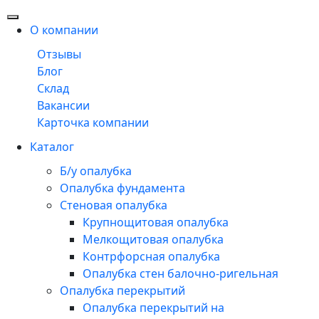
О компании
Отзывы
Блог
Склад
Вакансии
Карточка компании
Каталог
Б/у опалубка
Опалубка фундамента
Стеновая опалубка
Крупнощитовая опалубка
Мелкощитовая опалубка
Контрфорсная опалубка
Опалубка стен балочно-ригельная
Опалубка перекрытий
Опалубка перекрытий на