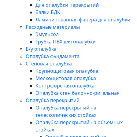
Для опалубки перекрытий
Балки БДК
Ламинированная фанера для опалубки
Расходные материалы
Эмульсол
Трубка ПВХ для опалубки
Б/у опалубка
Опалубка фундамента
Стеновая опалубка
Крупнощитовая опалубка
Мелкощитовая опалубка
Контрфорсная опалубка
Опалубка стен балочно-ригельная
Опалубка перекрытий
Опалубка перекрытий на
телескопических стойках
Опалубка перекрытий на объемных
стойках