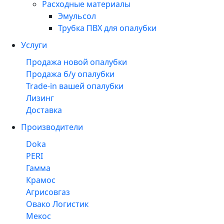
Расходные материалы
Эмульсол
Трубка ПВХ для опалубки
Услуги
Продажа новой опалубки
Продажа б/у опалубки
Trade-in вашей опалубки
Лизинг
Доставка
Производители
Doka
PERI
Гамма
Крамос
Агрисовгаз
Овако Логистик
Мекос