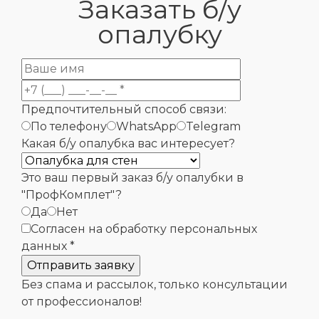
Заказать б/у
опалубку
Предпочтительный способ связи:
По телефону
WhatsApp
Telegram
Какая б/у опалубка вас интересует?
Это ваш первый заказ б/у опалубки в
"ПрофКомплет"?
Да
Нет
Согласен на обработку персональных
данных *
Без спама и рассылок, только консультации
от профессионалов!