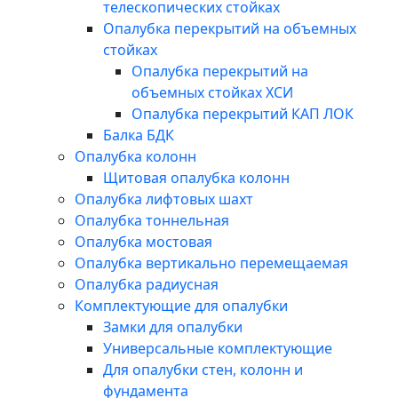
телескопических стойках
Опалубка перекрытий на объемных
стойках
Опалубка перекрытий на
объемных стойках ХСИ
Опалубка перекрытий КАП ЛОК
Балка БДК
Опалубка колонн
Щитовая опалубка колонн
Опалубка лифтовых шахт
Опалубка тоннельная
Опалубка мостовая
Опалубка вертикально перемещаемая
Опалубка радиусная
Комплектующие для опалубки
Замки для опалубки
Универсальные комплектующие
Для опалубки стен, колонн и
фундамента