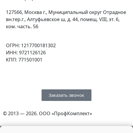
127566, Москва г., Муниципальный округ Отрадное
вн.тер.г., Алтуфьевское ш, д. 44, помещ. VIII, эт. 6,
ком. часть. 56
ОГРН: 1217700181302
ИНН: 9721126126
КПП: 771501001
Заказать звонок
© 2013 — 2026. ООО «ПрофКомплект»