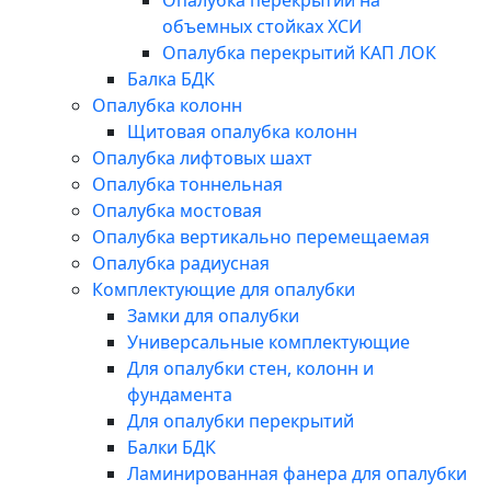
Опалубка перекрытий на
объемных стойках ХСИ
Опалубка перекрытий КАП ЛОК
Балка БДК
Опалубка колонн
Щитовая опалубка колонн
Опалубка лифтовых шахт
Опалубка тоннельная
Опалубка мостовая
Опалубка вертикально перемещаемая
Опалубка радиусная
Комплектующие для опалубки
Замки для опалубки
Универсальные комплектующие
Для опалубки стен, колонн и
фундамента
Для опалубки перекрытий
Балки БДК
Ламинированная фанера для опалубки