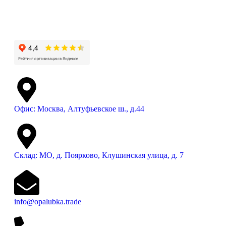
Офис: Москва, Алтуфьевское ш., д.44
Склад: МО, д. Поярково, Клушинская улица, д. 7
info@opalubka.trade