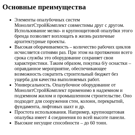
Основные преимущества
Элементы опалубочных систем
МонолитСтройКомплект совместимы друг с другом.
Использование мелко- и крупнощитовой опалубки этого
бренда позволяет воплощать в жизнь различные
архитектурные проекты.
Высокая оборачиваемость – количество рабочих циклов
исчисляется сотнями раз. При этом на протяжении всего
срока службы это оборудование сохраняет свои
характеристики. Таким образом, покупка б/у оснастки –
оправданное мероприятие, обеспечивающее
возможность сократить строительный бюджет без
ущерба для качества выполняемых работ.
Универсальность. Опалубочное оборудование от
МонолитСтройКомплект применимо в надземном и
подземном жилом и промышленном строительстве. Оно
подходит для сооружения стен, колонн, перекрытий,
фундамента, лифтовых шахт и др.
Простота использования. Например, крупнощитовая
опалубка имеет 4 соединения по всей высоте панели.
Высокие несущие способности – до 60 тонн.