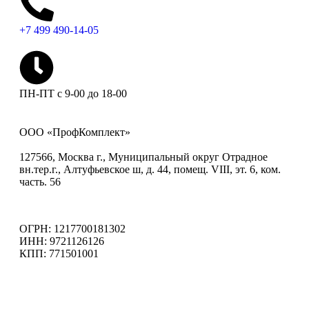
+7 499 490-14-05
ПН-ПТ с 9-00 до 18-00
ООО «ПрофКомплект»
127566, Москва г., Муниципальный округ Отрадное
вн.тер.г., Алтуфьевское ш, д. 44, помещ. VIII, эт. 6, ком.
часть. 56
ОГРН: 1217700181302
ИНН: 9721126126
КПП: 771501001