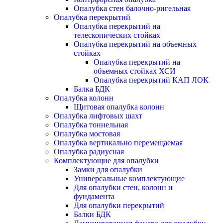
Опалубка стен балочно-ригельная
Опалубка перекрытий
Опалубка перекрытий на
телескопических стойках
Опалубка перекрытий на объемных
стойках
Опалубка перекрытий на
объемных стойках ХСИ
Опалубка перекрытий КАП ЛОК
Балка БДК
Опалубка колонн
Щитовая опалубка колонн
Опалубка лифтовых шахт
Опалубка тоннельная
Опалубка мостовая
Опалубка вертикально перемещаемая
Опалубка радиусная
Комплектующие для опалубки
Замки для опалубки
Универсальные комплектующие
Для опалубки стен, колонн и
фундамента
Для опалубки перекрытий
Балки БДК