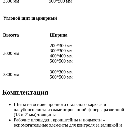
3300 мм
500*500 мм
Угловой щит шарнирный
Высота
Ширина
200*300 мм
300*300 мм
3000 мм
400*400 мм
500*500 мм
300*300 мм
3300 мм
500*500 мм
Комплектация
Щиты на основе прочного стального каркаса и
палубного листа из ламинированной фанеры различной
(18 и 21мм) толщины.
Рабочие площадки, кронштейны и подмости –
вспомогательные элементы для контроля за заливкой и