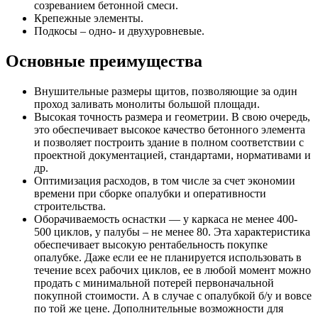
созреванием бетонной смеси.
Крепежные элементы.
Подкосы – одно- и двухуровневые.
Основные преимущества
Внушительные размеры щитов, позволяющие за один
проход заливать монолиты большой площади.
Высокая точность размера и геометрии. В свою очередь,
это обеспечивает высокое качество бетонного элемента
и позволяет построить здание в полном соответствии с
проектной документацией, стандартами, нормативами и
др.
Оптимизация расходов, в том числе за счет экономии
времени при сборке опалубки и оперативности
строительства.
Оборачиваемость оснастки — у каркаса не менее 400-
500 циклов, у палубы – не менее 80. Эта характеристика
обеспечивает высокую рентабельность покупке
опалубке. Даже если ее не планируется использовать в
течение всех рабочих циклов, ее в любой момент можно
продать с минимальной потерей первоначальной
покупной стоимости. А в случае с опалубкой б/у и вовсе
по той же цене. Дополнительные возможности для