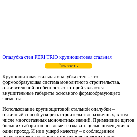
Опалубка стен PERI TRIO крупнощитовая стальная
Заказать
Крупнощитовая стальная опалубка стен – это
формообразующая система монолитного строительства,
отличительной особенностью которой являются
внушительные габариты основного формообразующего
элемента.
Использование крупнощитовой стальной опалубки –
отличный способ ускорить строительство различных, в том
числе многоэтажных монолитных зданий. Применение щитов
больших габаритов позволяет создавать целые помещения в
один проход. И не в ущерб качеству – с соблюдением
предусмотренных стандартом технологических норм.