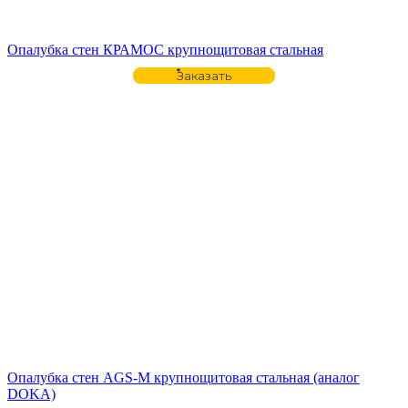
Опалубка стен КРАМОС крупнощитовая стальная
Заказать
Опалубка стен AGS-M крупнощитовая стальная (аналог
DOKA)