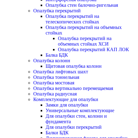
Опалубка стен балочно-ригельная
Опалубка перекрытий
Опалубка перекрытий на
телескопических стойках
Опалубка перекрытий на объемных
стойках
Опалубка перекрытий на
объемных стойках ХСИ
Опалубка перекрытий КАП ЛОК
Балка БДК
Опалубка колонн
Щитовая опалубка колонн
Опалубка лифтовых шахт
Опалубка тоннельная
Опалубка мостовая
Опалубка вертикально перемещаемая
Опалубка радиусная
Комплектующие для опалубки
Замки для опалубки
Универсальные комплектующие
Для опалубки стен, колонн и
фундамента
Для опалубки перекрытий
Балки БДК