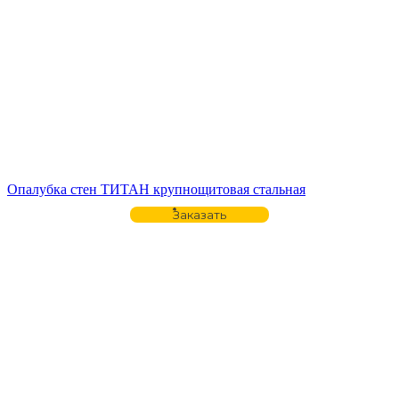
Опалубка стен ТИТАН крупнощитовая стальная
Заказать