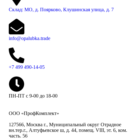
Склад: МО, д. Поярково, Клушинская улица, д. 7
info@opalubka.trade
+7 499 490-14-05
ПН-ПТ с 9-00 до 18-00
ООО «ПрофКомплект»
127566, Москва г., Муниципальный округ Отрадное
вн.тер.г., Алтуфьевское ш, д. 44, помещ. VIII, эт. 6, ком.
часть. 56