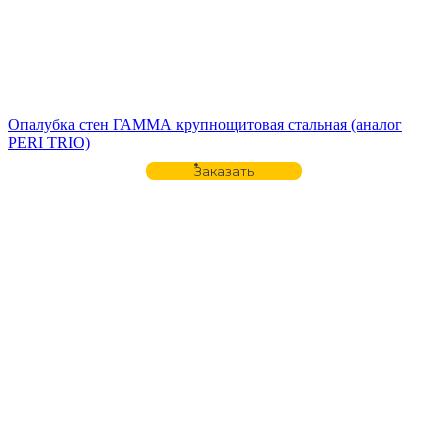
Опалубка стен ГАММА крупнощитовая стальная (аналог
PERI TRIO)
Заказать