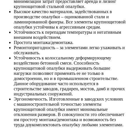
минимизации затрат предоставляет аренда и лизинг
крупнощитовой стальной опалубки.
Высокое качество материалов, задействованных в
производстве опалубки – оцинкованной стали и
ламинированной фанеры. Все элементы крупнощитовой
опалубки устойчивы к агрессивным средам.
Устойчивость к перепадам температуры и негативным
внешним воздействием.
Простота монтажа/демонтажа.
Ремонтопригодность – за элементами легко ухаживать и
обслуживать.
Устойчивость к колоссальному деформирующему
воздействию бетонной смеси. Способность
крупнощитовой опалубки выдерживать большие
нагрузки позволяют применять ее не только в
домостроении, но и в промышленном строительстве.
Данное оборудование часто используется в
строительстве заводов, градирен, мостов, дамб и прочих
индустриальных сооружений.
Эргономичность. Изготовленные в заводских условиях
с машиностроительной точностью элементы
крупнощитовой опалубки имеют минимальные
отклонения размеров. В совокупности это обеспечивает
им простоту монтажа/демонтажа и возможность без
труда доукомплектовать опалубку любыми элементами.