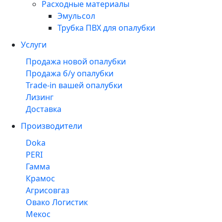
Расходные материалы
Эмульсол
Трубка ПВХ для опалубки
Услуги
Продажа новой опалубки
Продажа б/у опалубки
Trade-in вашей опалубки
Лизинг
Доставка
Производители
Doka
PERI
Гамма
Крамос
Агрисовгаз
Овако Логистик
Мекос