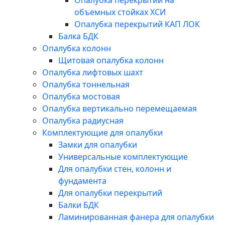
Опалубка перекрытий на
объемных стойках ХСИ
Опалубка перекрытий КАП ЛОК
Балка БДК
Опалубка колонн
Щитовая опалубка колонн
Опалубка лифтовых шахт
Опалубка тоннельная
Опалубка мостовая
Опалубка вертикально перемещаемая
Опалубка радиусная
Комплектующие для опалубки
Замки для опалубки
Универсальные комплектующие
Для опалубки стен, колонн и
фундамента
Для опалубки перекрытий
Балки БДК
Ламинированная фанера для опалубки