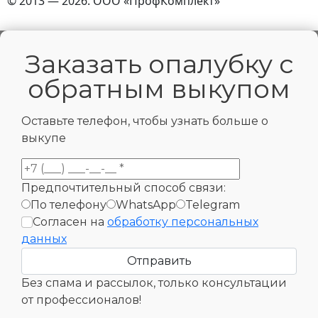
© 2013 — 2026. ООО «ПрофКомплект»
Заказать опалубку с
обратным выкупом
Оставьте телефон, чтобы узнать больше о
выкупе
Предпочтительный способ связи:
По телефону
WhatsApp
Telegram
Согласен на
обработку персональных
данных
Без спама и рассылок, только консультации
от профессионалов!