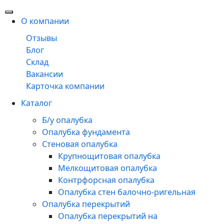
О компании
Отзывы
Блог
Склад
Вакансии
Карточка компании
Каталог
Б/у опалубка
Опалубка фундамента
Стеновая опалубка
Крупнощитовая опалубка
Мелкощитовая опалубка
Контрфорсная опалубка
Опалубка стен балочно-ригельная
Опалубка перекрытий
Опалубка перекрытий на