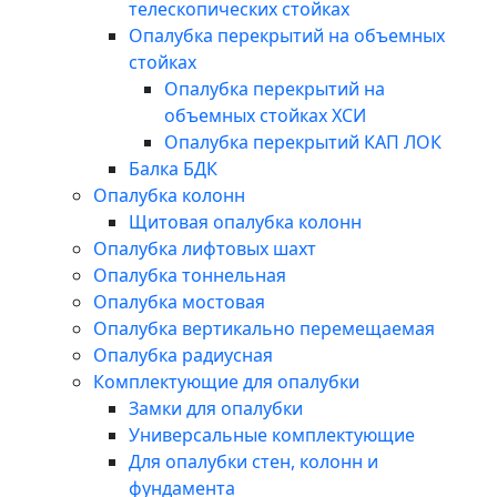
телескопических стойках
Опалубка перекрытий на объемных
стойках
Опалубка перекрытий на
объемных стойках ХСИ
Опалубка перекрытий КАП ЛОК
Балка БДК
Опалубка колонн
Щитовая опалубка колонн
Опалубка лифтовых шахт
Опалубка тоннельная
Опалубка мостовая
Опалубка вертикально перемещаемая
Опалубка радиусная
Комплектующие для опалубки
Замки для опалубки
Универсальные комплектующие
Для опалубки стен, колонн и
фундамента