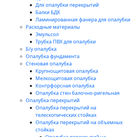
Для опалубки перекрытий
Балки БДК
Ламинированная фанера для опалубки
Расходные материалы
Эмульсол
Трубка ПВХ для опалубки
Б/у опалубка
Опалубка фундамента
Стеновая опалубка
Крупнощитовая опалубка
Мелкощитовая опалубка
Контрфорсная опалубка
Опалубка стен балочно-ригельная
Опалубка перекрытий
Опалубка перекрытий на
телескопических стойках
Опалубка перекрытий на объемных
стойках