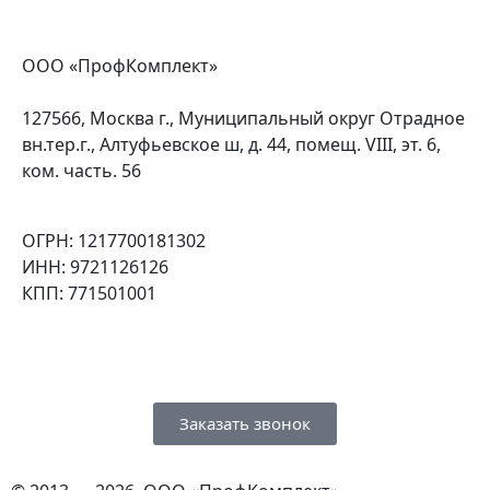
ООО «ПрофКомплект»
127566, Москва г., Муниципальный округ Отрадное
вн.тер.г., Алтуфьевское ш, д. 44, помещ. VIII, эт. 6,
ком. часть. 56
ОГРН: 1217700181302
ИНН: 9721126126
КПП: 771501001
Заказать звонок