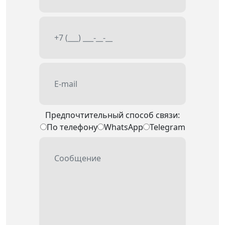
Предпочтительный способ связи:
По телефону
WhatsApp
Telegram