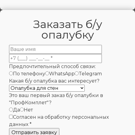
Заказать б/у
опалубку
Предпочтительный способ связи:
По телефону
WhatsApp
Telegram
Какая б/у опалубка вас интересует?
Это ваш первый заказ б/у опалубки в
"ПрофКомплет"?
Да
Нет
Согласен на обработку персональных
данных *